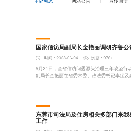
本处动态
网站公告
宣传画册
国家信访局副局长金艳丽调研齐鲁公
时间：2023-06-04
浏览：9761
5月31日，全省信访问题源头治理三年攻坚行
副局长金艳丽在省委常委、政法委书记李猛及
东莞市司法局及住房相关多部门来我
工作