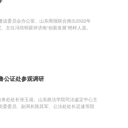
设委员会办公室、山东商报联合推出2022年
记、主任冯培明获评济南“创新发展”榜样人选。
鲁公证处参观调研
教务处处长张玉成、山东政法学院司法鉴定中心主
党委委员、副局长陈其军、公法处处长迟速等陪