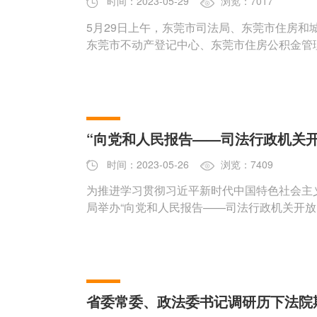
时间：2023-05-29
浏览：7017
5月29日上午，东莞市司法局、东莞市住房和
东莞市不动产登记中心、东莞市住房公积金管
“向党和人民报告——司法行政机关
时间：2023-05-26
浏览：7409
为推进学习贯彻习近平新时代中国特色社会主义
局举办“向党和人民报告——司法行政机关开放
省委常委、政法委书记调研历下法院