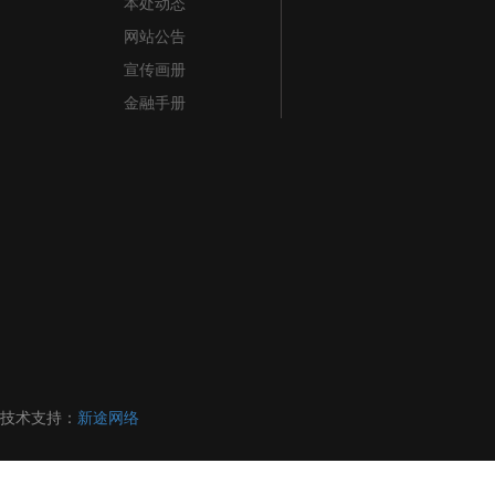
本处动态
网站公告
宣传画册
金融手册
技术支持：
新途网络