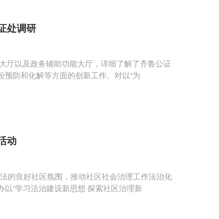
证处调研
大厅以及政务辅助功能大厅，详细了解了齐鲁公证
纷预防和化解等方面的创新工作。对以“为
活动
法的良好社区氛围，推动社区社会治理工作法治化
以“学习法治建设新思想 探索社区治理新