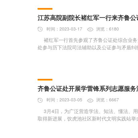
江苏高院副院长褚红军一行来齐鲁公
时间：2023-03-17
浏览：6180
褚红军一行首先参观了齐鲁公证处综合业务
处参与历下法院司法辅助以及公证参与矛盾纠
齐鲁公证处开展学雷锋系列志愿服务
时间：2023-03-05
浏览：6667
3月4日，为广泛营造学法、知法、懂法、用
取得新进展，饮虎池社区新时代文明实践站举办