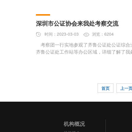
深圳市公证协会来我处考察交流
时间：2023-03-03
浏览：6204
考察团一行实地参观了齐鲁公证处公证综合
齐鲁公证处工作站等办公区域，详细了解了我
首页
上一
机构概况