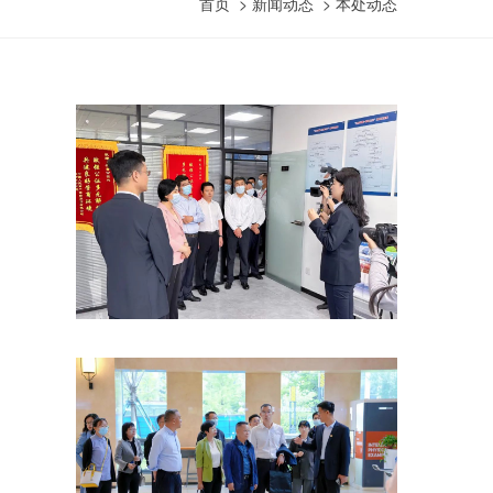
首页
>
新闻动态
>
本处动态