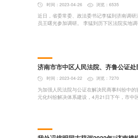
时间：2023-04-26
浏览：6535
近日，省委常委、政法委书记李猛到济南调研
员王曙光参加调研。 李猛到历
济南市市中区人民法院、齐鲁公证处
时间：2023-04-22
浏览：7270
为加强人民法院与公证在解决民商事纠纷中的
元化纠纷解决体系建设，4月21日下午，市中
我处冯培明同志获评2022年“济南榜