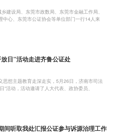
城乡建设局、东莞市政数局、东莞市金融工作局、
理中心、东莞市公证协会等单位部门一行14人来
开放日”活动走进齐鲁公证处
思想主题教育走深走实，5月26日，济南市司法
日”活动，活动邀请了人大代表、政协委员、
期间听取我处汇报公证参与诉源治理工作