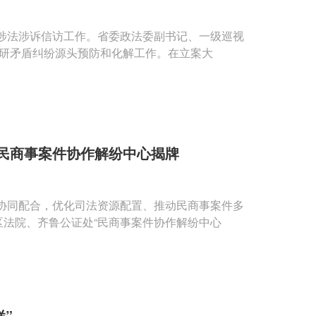
涉法涉诉信访工作。省委政法委副书记、一级巡视
下区法院实地调研矛盾纠纷源头预防和化解工作。在立案大
民商事案件协作解纷中心揭牌
协同配合，优化司法资源配置、推动民商事案件多
区法院、齐鲁公证处“民商事案件协作解纷中心
样”