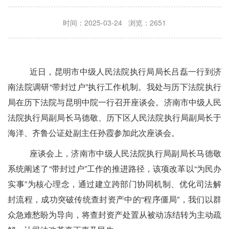
时间：2025-03-24 浏览：2651
近日，昆明市中级人民法院执行局局长吕磊一行到济
南法院调研
“带封过户”执行工作机制。我处与历下法院执行
局在历下法院与昆明中院一行召开座谈会。济南市中级人民
法院执行局副局长马德敬、历下区人民法院执行局副局长于
海洋、齐鲁公证处副主任孙霞参加此次座谈会。
座谈会上，济南市中级人民法院执行局副局长马德敬
系统阐述了
“带封过户”工作的推进路径，该项改革以“为民办
实事”为核心理念，通过建立跨部门协同机制、优化司法解
封流程，成功突破传统查封资产中的“程序僵局”，我们以群
众急难愁盼为导向，将查封资产处置从被动冻结转为主动疏