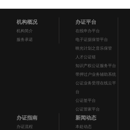
机构概况
办证平台
机构简介
在线申办平台
服务承诺
电子证据保管平台
映光计划之音乐保管
人才公证链
知识产权公证服务平台
带押过户业务辅助系统
公证业务受理在线云平
台
公证签平台
公证管家平台
办证指南
新闻动态
办证流程
本处动态