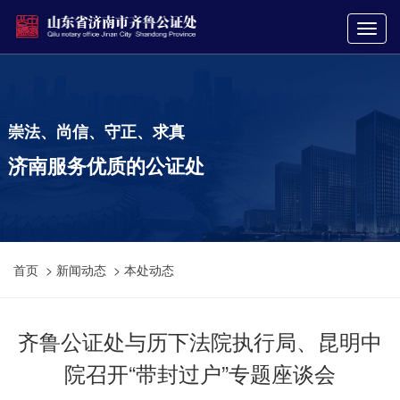
崇法、尚信、守正、求真
济南服务优质的公证处
首页
>
新闻动态
>
本处动态
齐鲁公证处与历下法院执行局、昆明中
院召开“带封过户”专题座谈会